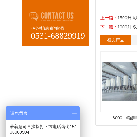
上一篇：
1500升
下一篇：
1000升
24小时免费咨询热线
0531-68829919
相关产品
请您留言
8000L 精
若着急可直接拨打下方电话咨询151
06960504