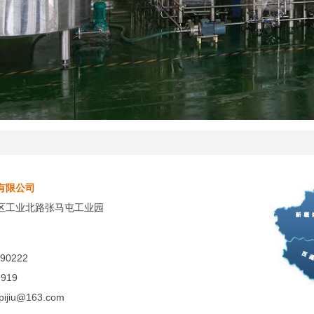
有限公司
区工业北路张马屯工业园
90222
919
pijiu@163.com