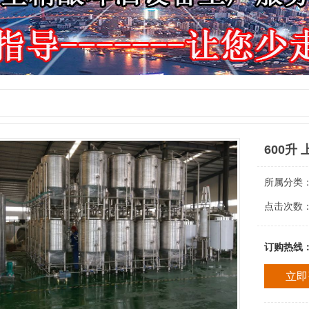
600升
所属分类
点击次数
订购热线
立即