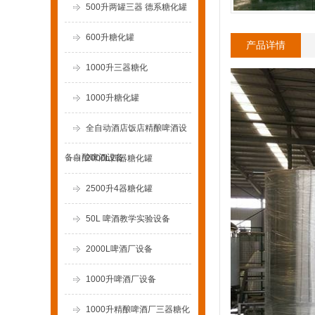
500升两罐三器 德系糖化罐
600升糖化罐
产品详情
1000升三器糖化
1000升糖化罐
全自动酒店饭店精酿啤酒设
备自酿啤酒设备
2000L四器糖化罐
2500升4器糖化罐
50L 啤酒教学实验设备
2000L啤酒厂设备
1000升啤酒厂设备
1000升精酿啤酒厂三器糖化