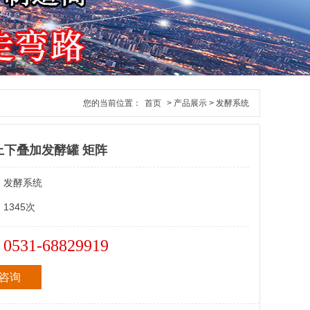
您的当前位置：
首页
> 产品展示 > 发酵系统
 上下叠加发酵罐 矩阵
：
发酵系统
：
1345次
0531-68829919
：
咨询