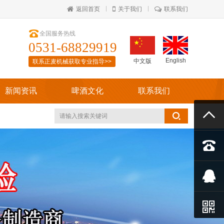
返回首页
关于我们
联系我们

全国服务热线
0531-68829919
English
中文版
联系正麦机械获取专业指导>>
新闻资讯
啤酒文化
联系我们



