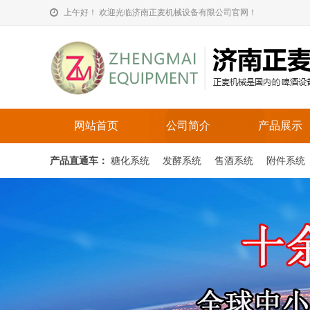
上午好！ 欢迎光临济南正麦机械设备有限公司官网！
网站首页
公司简介
产品展示
产品直通车：
糖化系统
发酵系统
售酒系统
附件系统