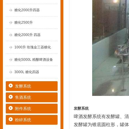
糖化2000升四器
糖化2500升
糖化2000升 四器
1000升 玫瑰金三器糖化
糖化5000L 精酿啤酒设备
3000L 糖化四器
发酵系统
售酒系统
附件系统
发酵系统
啤酒发酵系统有发酵罐、清
粉碎系统
发酵罐为锥底圆柱形，罐体