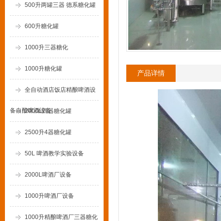
500升两罐三器 德系糖化罐
600升糖化罐
1000升三器糖化
1000升糖化罐
产品详情
全自动酒店饭店精酿啤酒设
备自酿啤酒设备
2000L四器糖化罐
2500升4器糖化罐
50L 啤酒教学实验设备
2000L啤酒厂设备
1000升啤酒厂设备
1000升精酿啤酒厂三器糖化