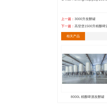
上一篇：
3000升发酵罐
下一篇：
高登堡1500升精酿啤
相关产品
8000L 精酿啤酒发酵罐