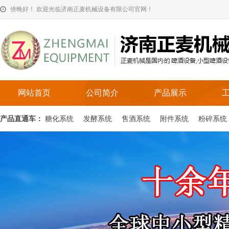
傍晚好！ 欢迎光临济南正麦机械设备有限公司官网！
网站首页
公司简介
产品展示
产品直通车：
糖化系统
发酵系统
售酒系统
附件系统
粉碎系统