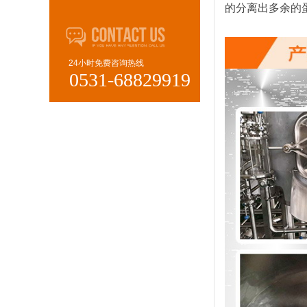
的分离出多余的
24小时免费咨询热线
0531-68829919