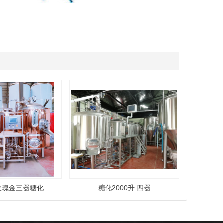
 玫瑰金三器糖化
糖化2000升 四器