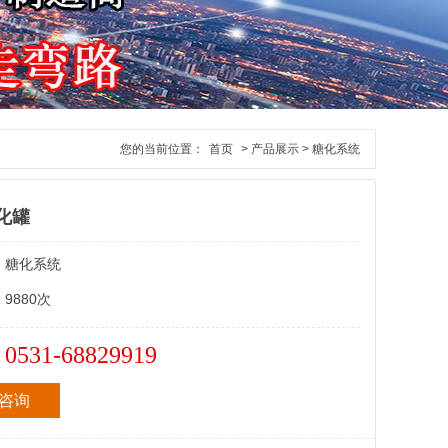
您的当前位置：
首页
> 产品展示 > 糖化系统
糖化罐
：
糖化系统
：
9880次
0531-68829919
：
咨询