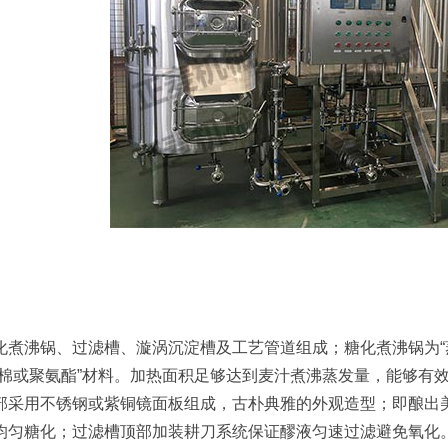
化煮沸锅、过滤槽、漩涡沉淀槽及工艺管道组成；糖化煮沸锅为“
岩棉或聚氨酯”材料。加热面积足够达到麦汁煮沸蒸发量，能够有
部采用不锈钢或紫铜镜面板组成，古朴典雅的外观造型；即酿出
均匀糖化；过滤槽顶部加装耕刀系统保证醪液匀速过滤避免氧化