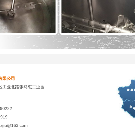
有限公司
区工业北路张马屯工业园
90222
919
pijiu@163.com