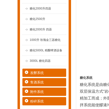
糖化2000升四器
糖化2500升
糖化2000升 四器
1000升 玫瑰金三器糖化
糖化5000L 精酿啤酒设备
3000L 糖化四器
发酵系统
糖化系统
售酒系统
糖化系统是由糖
双层保温方式“
附件系统
精加工而成；外
粉碎系统
拌系统能使醪液