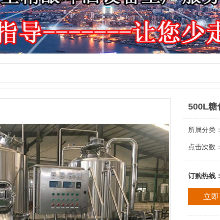
500L
所属分类
点击次数
订购热线
立即