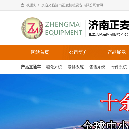
夜里好！ 欢迎光临济南正麦机械设备有限公司官网！
网站首页
公司简介
产品展示
产品直通车：
糖化系统
发酵系统
售酒系统
附件系统