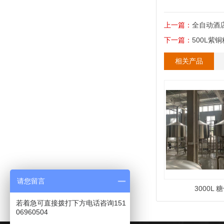
上一篇：
全自动酒
下一篇：
500L紫
相关产品
请您留言
3000L
若着急可直接拨打下方电话咨询151
06960504