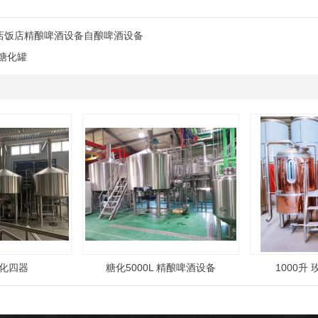
店饭店精酿啤酒设备自酿啤酒设备
铜糖化罐
 糖化四器
糖化5000L 精酿啤酒设备
1000升