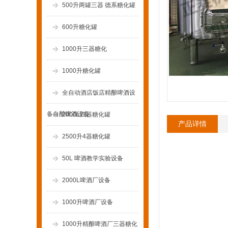
500升两罐三器 德系糖化罐
600升糖化罐
1000升三器糖化
1000升糖化罐
全自动酒店饭店精酿啤酒设
备自酿啤酒设备
2000L四器糖化罐
产品详情
2500升4器糖化罐
50L 啤酒教学实验设备
2000L啤酒厂设备
1000升啤酒厂设备
1000升精酿啤酒厂三器糖化