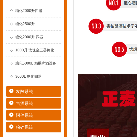
糖化2000升四器
糖化2500升
糖化2000升 四器
1000升 玫瑰金三器糖化
糖化5000L 精酿啤酒设备
3000L 糖化四器
发酵系统
售酒系统
附件系统
粉碎系统