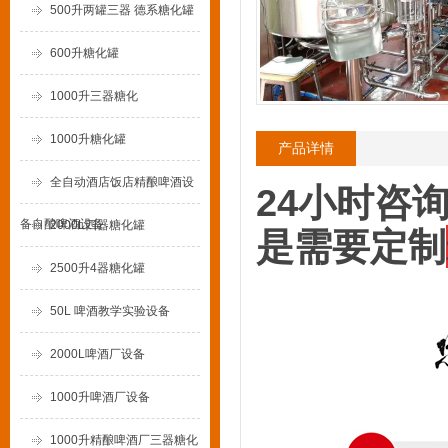
500升两罐三器 德系糖化罐
600升糖化罐
1000升三器糖化
1000升糖化罐
产品详情
全自动酒店饭店精酿啤酒设
24小时咨询
备自酿啤酒设备
2000L四器糖化罐
是需要定制
2500升4器糖化罐
50L 啤酒教学实验设备
2000L啤酒厂设备
1000升啤酒厂设备
1000升精酿啤酒厂三器糖化