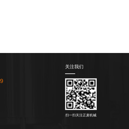
关注我们
19
扫一扫关注正麦机械