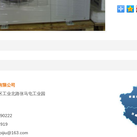
有限公司
区工业北路张马屯工业园
90222
919
pijiu@163.com