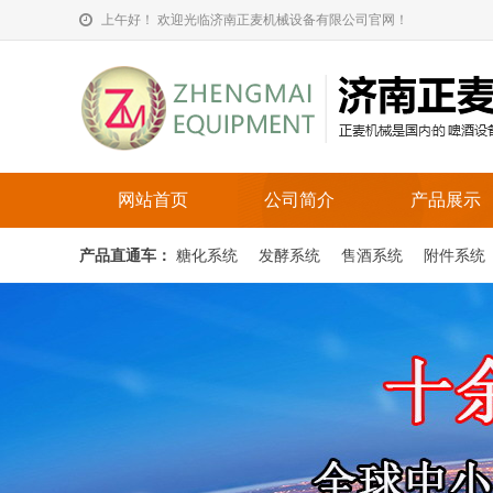
上午好！ 欢迎光临济南正麦机械设备有限公司官网！
网站首页
公司简介
产品展示
产品直通车：
糖化系统
发酵系统
售酒系统
附件系统