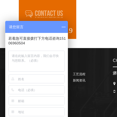
24小时免费咨询热线
请您留言
0531-68829919
若着急可直接拨打下方电话咨询151
06960504
SITE MAP
C
济
公司简介
产品展示
工艺流程
售后服务
成功案例
新闻资讯
啤酒文化
联系我们