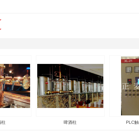
了
了
酒柱
啤酒柱
PLC