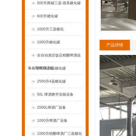
500升两罐三器 德系糖化罐
600升糖化罐
1000升三器糖化
1000升糖化罐
产品详情
全自动酒店饭店精酿啤酒设
备自酿啤酒设备
2000L四器糖化罐
2500升4器糖化罐
50L 啤酒教学实验设备
2000L啤酒厂设备
1000升啤酒厂设备
1000升精酿啤酒厂三器糖化