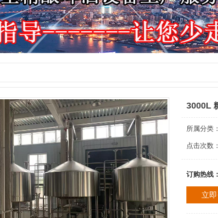
3000L
所属分类
点击次数
订购热线
立即