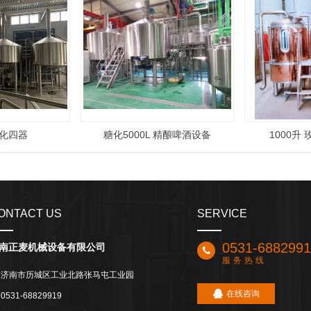
 糖化四器
糖化5000L 精酿啤酒设备
1000升
ONTACT US
SERVICE
0531-688299
南正麦机械设备有限公司
服务热线
济南市历城区工业北路张马屯工业园
在线咨询
0531-68829919