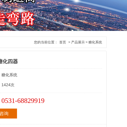
您的当前位置：
首页
> 产品展示 > 糖化系统
 糖化四器
：
糖化系统
：
1424次
0531-68829919
：
咨询