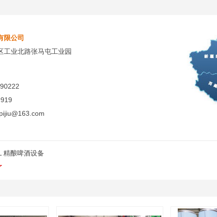
有限公司
区工业北路张马屯工业园
90222
919
pijiu@163.com
0L 精酿啤酒设备
了