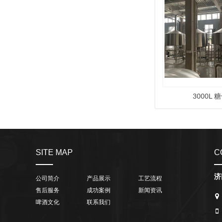
3000L
SITE MAP
C
济
公司简介
产品展示
工艺流程
售后服务
成功案例
新闻资讯
啤酒文化
联系我们