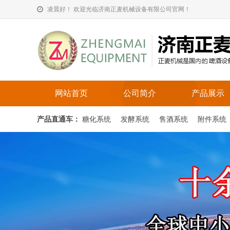
凌晨好！ 欢迎光临济南正麦机械设备有限公司官网！
网站首页
公司简介
产品展示
产品直通车：
糖化系统
发酵系统
售酒系统
附件系统