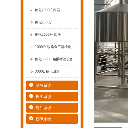
糖化2000升四器
糖化2500升
糖化2000升 四器
1000升 玫瑰金三器糖化
糖化5000L 精酿啤酒设备
3000L 糖化四器
发酵系统
售酒系统
附件系统
粉碎系统