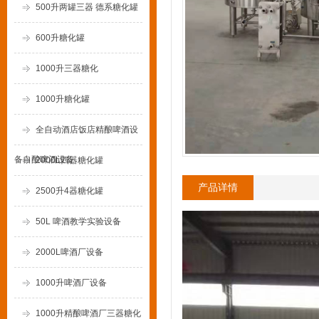
500升两罐三器 德系糖化罐
600升糖化罐
1000升三器糖化
1000升糖化罐
全自动酒店饭店精酿啤酒设
备自酿啤酒设备
2000L四器糖化罐
产品详情
2500升4器糖化罐
50L 啤酒教学实验设备
2000L啤酒厂设备
1000升啤酒厂设备
1000升精酿啤酒厂三器糖化