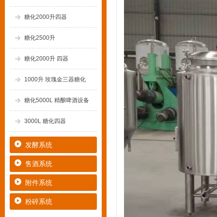
糖化2000升四器
糖化2500升
糖化2000升 四器
1000升 玫瑰金三器糖化
糖化5000L 精酿啤酒设备
3000L 糖化四器
发酵系统
售酒系统
附件系统
粉碎系统