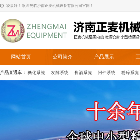
凌晨好！ 欢迎光临济南正麦机械设备有限公司官网！
网站首页
公司简介
产品展示
产品直通车：
糖化系统
发酵系统
售酒系统
附件系统
粉碎系统