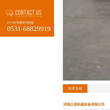
24小时免费咨询热线
0531-68829919
联系龙福
济南正麦机械设备有限公司